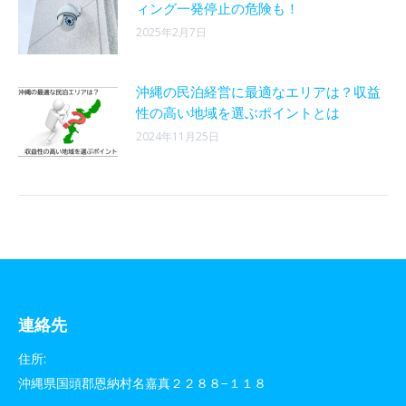
ィング一発停止の危険も！
2025年2月7日
沖縄の民泊経営に最適なエリアは？収益
性の高い地域を選ぶポイントとは
2024年11月25日
連絡先
住所:
沖縄県国頭郡恩納村名嘉真２２８８−１１８