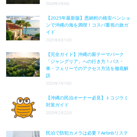
2026年3月6日
【2025年最新版】恩納村の格安ペンショ
ンで沖縄の海を満喫！コスパ重視の旅ガ
イド
2025年8月13日
【完全ガイド】沖縄の新テーマパーク
「ジャングリア」への行き方！バス・
車・フェリーでのアクセス方法を徹底解
説
2025年7月19日
【沖縄の民泊オーナー必見】トコジラミ
対策ガイド
2025年2月22日
民泊で防犯カメラは必要？Airbnbリステ