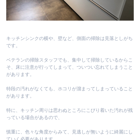
す
す
す
キッチンシンクの横や、壁など、側面の掃除は見落としがち
です。
ベテランの掃除スタッフでも、集中して掃除しているからこ
そ、床に注意が行ってしまって、ついつい忘れてしまうこと
があります。
特段の汚れがなくても、ホコリが溜まってしまっていること
があります。
特に、キッチン周りは思わぬところにこびり着いた汚れが残
っている場合があるので、
慎重に、色々な角度からみて、見逃しが無いように綺麗にし
ていく必要があります。